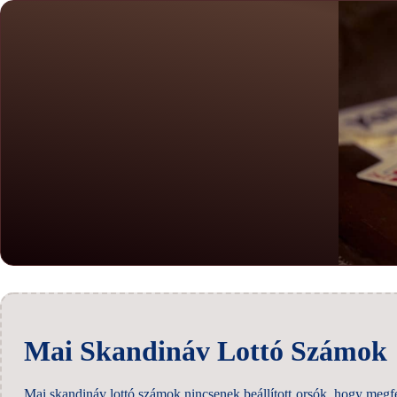
Mai Skandináv Lottó Számok
Mai skandináv lottó számok nincsenek beállított orsók, hogy megfe