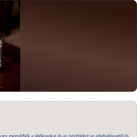
ogy megvédjék a játékosokat és az ügyfeleket az adathalászattól és